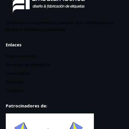
Diseñamos e imprimimos cualquier tipo de etiqueta en
diversos formatos y acabados.
Enlaces
Sobre nosotros
Servicios de impresión
Consumibles
Sectores
Contacto
Patrocinadores de: