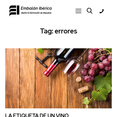
Tag: errores
Saltar al contenido
LA ETIQUETA DE UN VINO