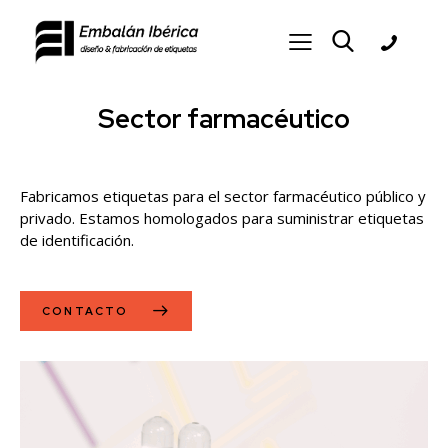
Sector farmacéutico
Saltar al contenido
Fabricamos etiquetas para el sector farmacéutico público y
privado. Estamos homologados para suministrar etiquetas
de identificación.
CONTACTO