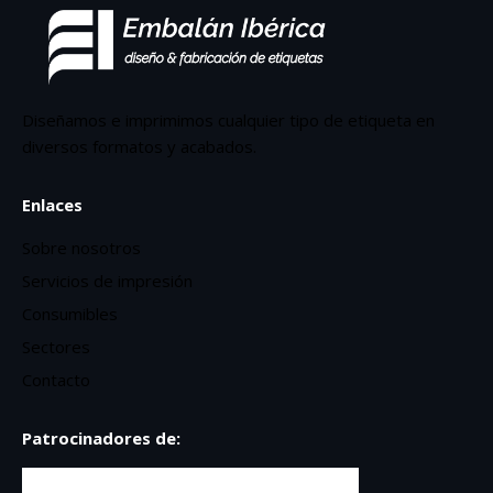
Diseñamos e imprimimos cualquier tipo de etiqueta en
diversos formatos y acabados.
Enlaces
Sobre nosotros
Servicios de impresión
Consumibles
Sectores
Contacto
Patrocinadores de: