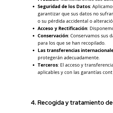
Seguridad de los Datos
: Aplicamo
garantizar que sus datos no sufran
o su pérdida accidental o alteració
Acceso y Rectificación
: Disponemo
Conservación
: Conservamos sus da
para los que se han recopilado.
Las transferencias internacional
protegerán adecuadamente.
Terceros
: El acceso y transferenc
aplicables y con las garantías con
4. Recogida y tratamiento de