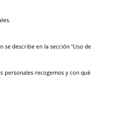
ales.
 se describe en la sección “Uso de
os personales recogemos y con qué