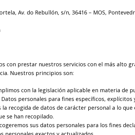
Portela, Av. do Rebullón, s/n, 36416 – MOS, Ponteved
m
on prestar nuestros servicios con el más alto grad
ia. Nuestros principios son:
mplimos con la legislación aplicable en materia de pu
 Datos personales para fines específicos, explícitos 
 la recogida de datos de carácter personal a lo que
ue se han recopilado.
ecogeremos sus datos personales para los fines decl
 personales exactos y actualizados.