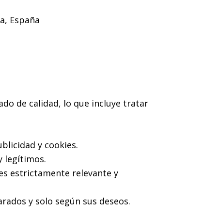
ra, España
o de calidad, lo que incluye tratar
blicidad y cookies.
y legítimos.
 es estrictamente relevante y
arados y solo según sus deseos.