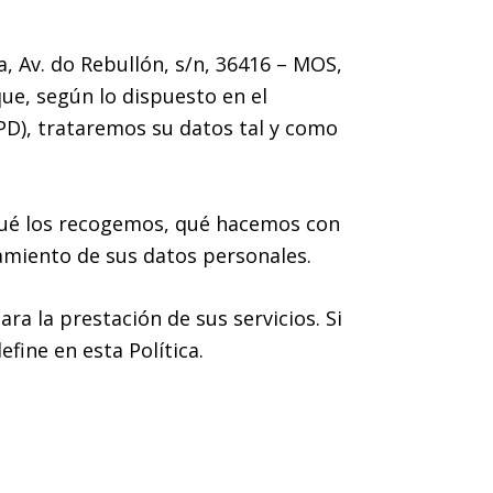
a, Av. do Rebullón, s/n, 36416 – MOS,
e, según lo dispuesto en el
PD), trataremos su datos tal y como
qué los recogemos, qué hacemos con
amiento de sus datos personales.
ra la prestación de sus servicios. Si
fine en esta Política.