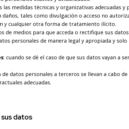
s las medidas técnicas y organizativas adecuadas y 
 daños, tales como divulgación o acceso no autorizad
n y cualquier otra forma de tratamiento ilícito.
s de medios para que acceda o rectifique sus datos
tos personales de manera legal y apropiada y solo 
es
: cuando se dé el caso de que sus datos vayan a se
ia de datos personales a terceros se llevan a cabo d
tractuales adecuadas.
 sus datos