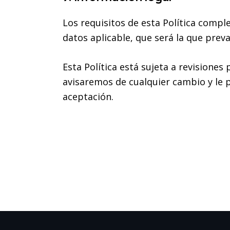
Los requisitos de esta Política compl
datos aplicable, que será la que preva
Esta Política está sujeta a revisione
avisaremos de cualquier cambio y le p
aceptación.
Saltar al pie de página