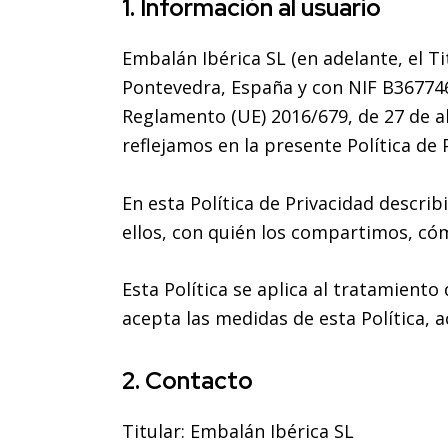
1. Información al usuario
Embalán Ibérica SL (en adelante, el Ti
Pontevedra, España
y con
NIF B36774
Reglamento (UE) 2016/679, de 27 de a
reflejamos en la presente Política de 
En esta Política de Privacidad desc
ellos, con quién los compartimos, có
Esta Política se aplica al tratamiento
acepta las medidas de esta Política, 
2. Contacto
Titular: Embalán Ibérica SL