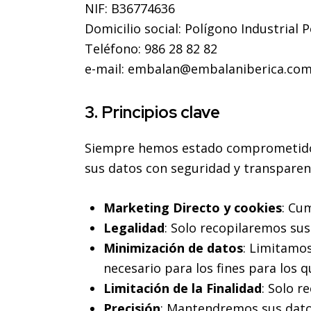
NIF: B36774636
Domicilio social:
Polígono Industrial 
Teléfono: 986 28 82 82
e-mail: embalan@embalaniberica.co
3. Principios clave
Siempre hemos estado comprometidos c
sus datos con seguridad y transparenc
Marketing Directo y cookies
: Cu
Legalidad
: Solo recopilaremos sus
Minimización de datos
: Limitamos
necesario para los fines para los q
Limitación de la Finalidad
: Solo r
Precisión
: Mantendremos sus datos