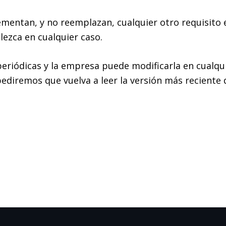
ementan, y no reemplazan, cualquier otro requisito e
lezca en cualquier caso.
s periódicas y la empresa puede modificarla en cual
ediremos que vuelva a leer la versión más reciente 