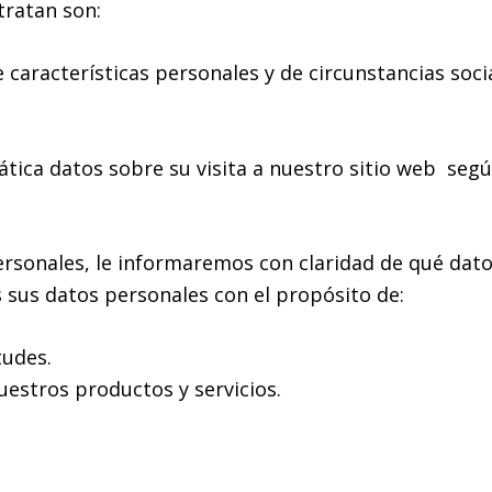
tratan son:
e características personales y de circunstancias soci
a datos sobre su visita a nuestro sitio web según
ersonales, le informaremos con claridad de qué dat
 sus datos personales con el propósito de:
tudes.
estros productos y servicios.