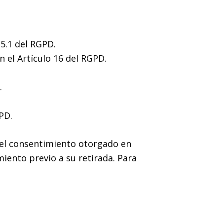
15.1 del RGPD.
 el Artículo 16 del RGPD.
.
PD.
r el consentimiento otorgado en
miento previo a su retirada. Para