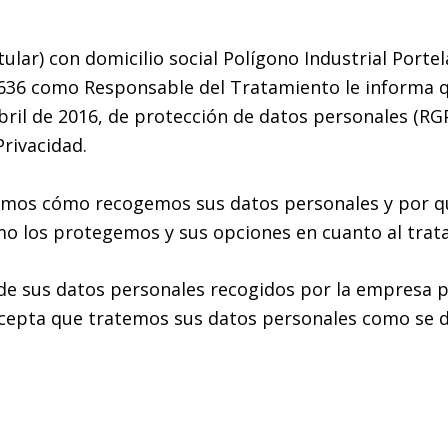
tular) con domicilio social
Polígono Industrial Portel
636
como Responsable del Tratamiento le informa qu
bril de 2016, de protección de datos personales (RG
Privacidad.
ribimos cómo recogemos sus datos personales y por 
mo los protegemos y sus opciones en cuanto al trat
 de sus datos personales recogidos por la empresa pa
acepta que tratemos sus datos personales como se de