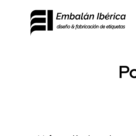
Po
Saltar al contenido